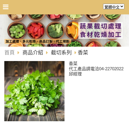
首頁
商品介紹
截切系列
香菜
香菜
代工產品請電洽04-22702022
邱經理