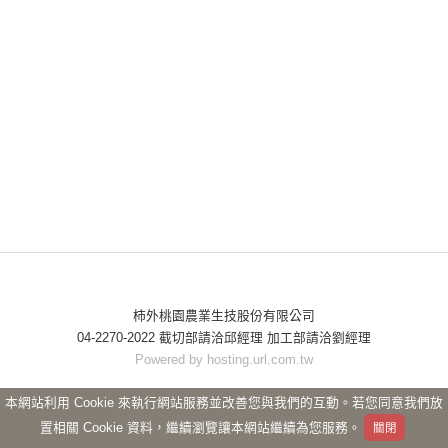
柿外桃園農業生技股份有限公司
04-2270-2022 截切部請洽邱經理 加工部請洽劉經理
Powered by hosting.url.com.tw
本網站利用 Cookie 來執行網站服務並改善您與我們的互動。若您同意我們放
置相關 Cookie 資料，繼續瀏覽讓本網站繼續為您服務。