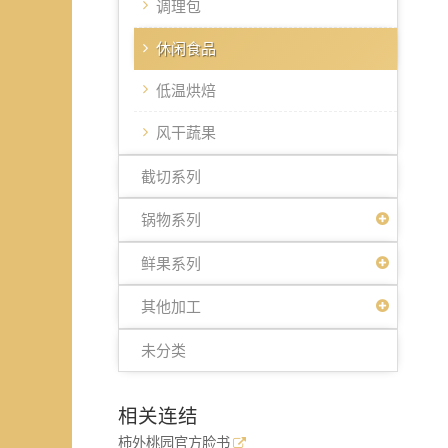
调理包
休闲食品
低温烘焙
风干蔬果
截切系列
锅物系列
鲜果系列
其他加工
未分类
相关连结
柿外桃园官方脸书