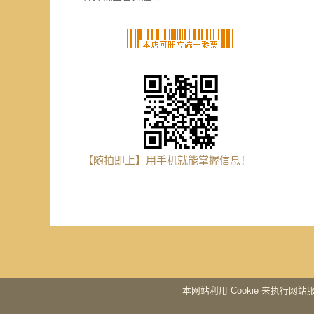
【随拍即上】用手机就能掌握信息！
本网站利用 Cookie 来执行