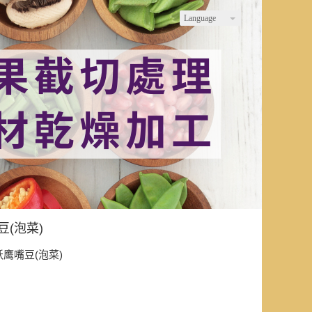
Language
(泡菜)
鹰嘴豆(泡菜)