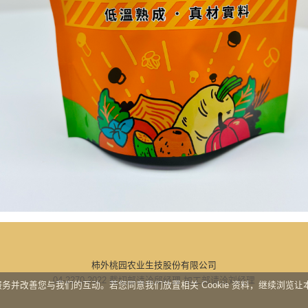
柿外桃园农业生技股份有限公司
04-2270-2022 截切部请洽邱经理 加工部请洽刘经理
网站服务并改善您与我们的互动。若您同意我们放置相关 Cookie 资料，继续浏览