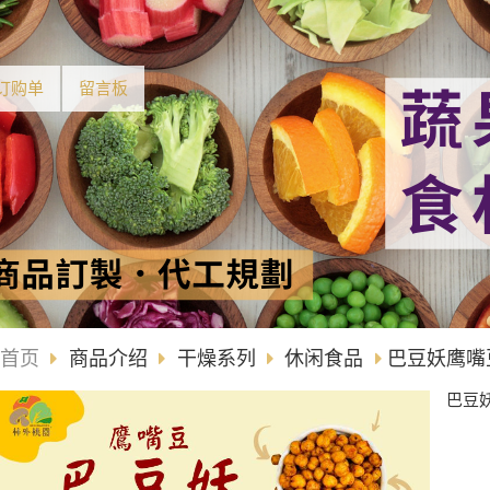
订购单
留言板
首页
商品介绍
干燥系列
休闲食品
巴豆妖鹰嘴豆
巴豆妖