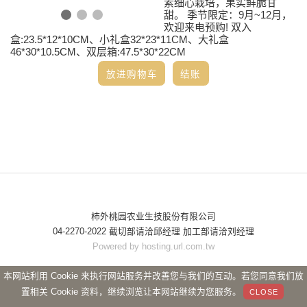
素细心栽培，果实鲜脆甘
甜。 季节限定：9月~12月，
欢迎来电预购! 双入
盒:23.5*12*10CM、小礼盒32*23*11CM、大礼盒
46*30*10.5CM、双层箱:47.5*30*22CM
柿外桃园农业生技股份有限公司
04-2270-2022 截切部请洽邱经理 加工部请洽刘经理
Powered by hosting.url.com.tw
本网站利用 Cookie 来执行网站服务并改善您与我们的互动。若您同意我们放
置相关 Cookie 资料，继续浏览让本网站继续为您服务。